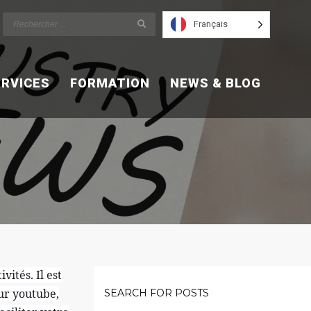
Français
ERVICES
FORMATION
NEWS & BLOG
tés. Il est
ur youtube,
SEARCH FOR POSTS