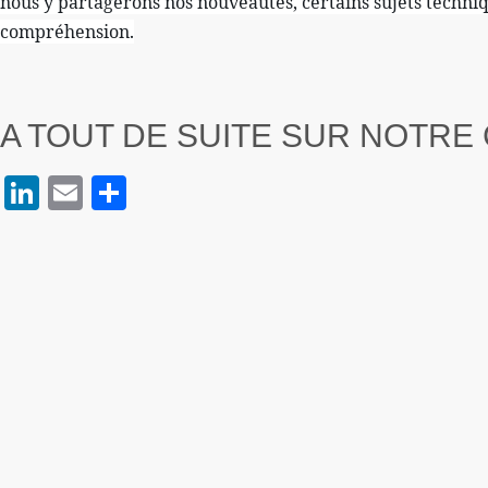
nous y partagerons nos nouveautés, certains sujets techniqu
compréhension.
A TOUT DE SUITE SUR NOTRE
LinkedIn
Email
Partager