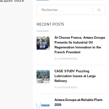
aciliter votre
RECENT POSTS
At Choose France, Antara Groupe
Presents Its Industrial Oil
Regeneration Innovation to the
French President
0 commentaires
CASE STUDY Puzzling
Lubrication Issues at Large
Refinery
0 commentaires
Antara-Groupe-at-Reliable-Plant-
2026