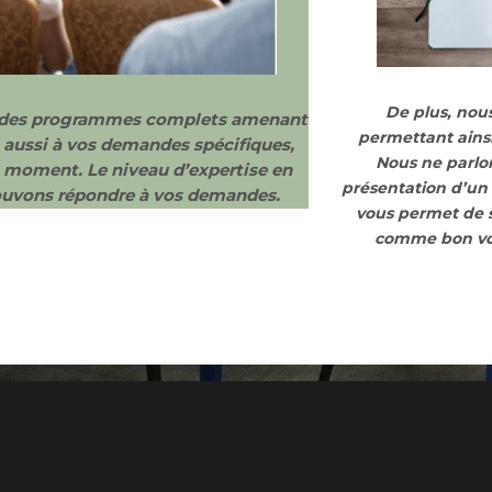
De plus, nou
r des programmes complets amenant
permettant ainsi
s aussi à vos demandes spécifiques,
Nous ne parlon
u moment. Le niveau d’expertise en
présentation d’un
pouvons répondre à vos demandes.
vous permet de su
comme bon vou