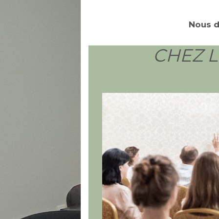
Nous d
CHEZ L