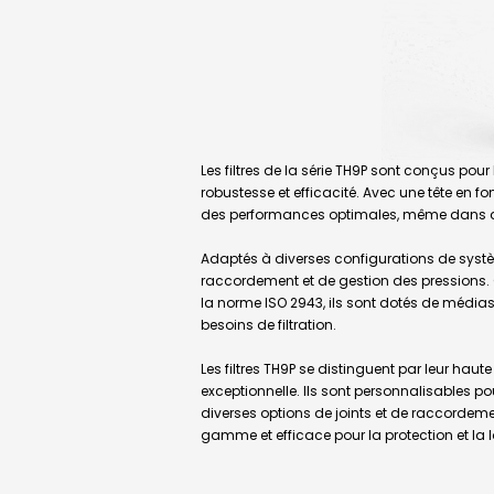
Les filtres de la série TH9P sont conçus po
robustesse et efficacité. Avec une tête en fon
des performances optimales, même dans d
Adaptés à diverses configurations de système
raccordement et de gestion des pressions
la norme ISO 2943, ils sont dotés de médias 
besoins de filtration.
Les filtres TH9P se distinguent par leur haut
exceptionnelle. Ils sont personnalisables p
diverses options de joints et de raccordem
gamme et efficace pour la protection et la