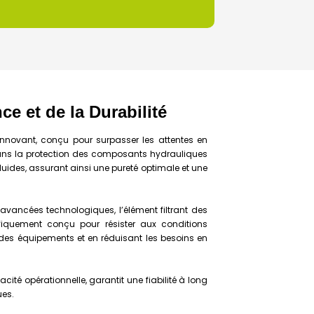
ce et de la Durabilité
nnovant, conçu pour surpasser les attentes en
ue dans la protection des composants hydrauliques
uides, assurant ainsi une pureté optimale et une
avancées technologiques, l’élément filtrant des
écifiquement conçu pour résister aux conditions
 des équipements et en réduisant les besoins en
cité opérationnelle, garantit une fiabilité à long
ues.