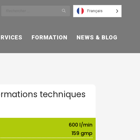
Français
ERVICES
FORMATION
NEWS & BLOG
ormations techniques
600 l/min
159 gmp