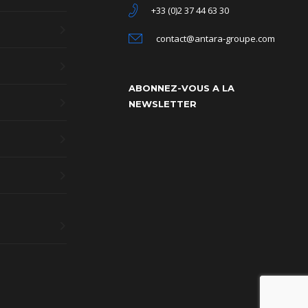
+33 (0)2 37 44 63 30
contact@antara-groupe.com
ABONNEZ-VOUS A LA
NEWSLETTER