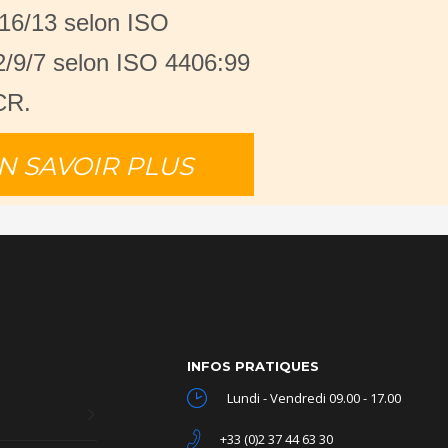
16/13 selon ISO
2/9/7 selon ISO 4406:99
CR.
N SAVOIR PLUS
INFOS PRATIQUES
Lundi - Vendredi 09.00 - 17.00
+33 (0)2 37 44 63 30